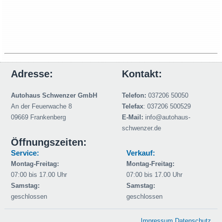
Adresse:
Kontakt:
Autohaus Schwenzer GmbH
Telefon:
037206 50050
An der Feuerwache 8
Telefax
: 037206 500529
09669 Frankenberg
E-Mail:
info@autohaus-
schwenzer.de
Öffnungszeiten:
Service:
Verkauf:
Montag-Freitag:
Montag-Freitag:
07:00 bis 17.00 Uhr
07:00 bis 17.00 Uhr
Samstag:
Samstag:
geschlossen
geschlossen
Impressum
Datenschutz