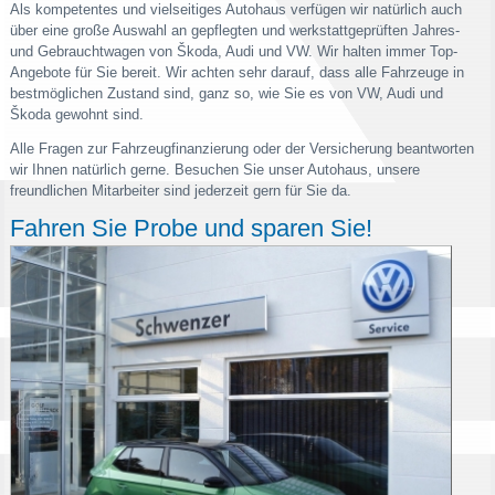
Als kompetentes und vielseitiges Autohaus verfügen wir natürlich auch
über eine große Auswahl an gepflegten und werkstattgeprüften Jahres-
und Gebrauchtwagen von Škoda, Audi und VW. Wir halten immer Top-
Angebote für Sie bereit. Wir achten sehr darauf, dass alle Fahrzeuge in
bestmöglichen Zustand sind, ganz so, wie Sie es von VW, Audi und
Škoda gewohnt sind.
Alle Fragen zur Fahrzeugfinanzierung oder der Versicherung beantworten
wir Ihnen natürlich gerne. Besuchen Sie unser Autohaus, unsere
freundlichen Mitarbeiter sind jederzeit gern für Sie da.
Fahren Sie Probe und sparen Sie!