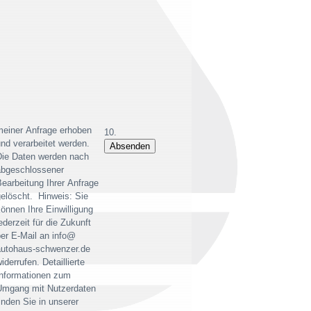
meiner Anfrage erhoben
nd verarbeitet werden.
Die Daten werden nach
abgeschlossener
earbeitung Ihrer Anfrage
elöscht. Hinweis: Sie
önnen Ihre Einwilligung
ederzeit für die Zukunft
er E-Mail an info@
autohaus-schwenzer.de
iderrufen. Detaillierte
Informationen zum
Umgang mit Nutzerdaten
inden Sie in unserer