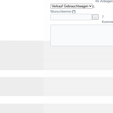
Ihr Anliegen
Wunschtermin
(*)
Komme