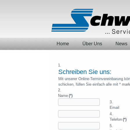
Home
Über Uns
News
Schreiben Sie uns:
Mit unserer Online-Terminvereinbarung kön
schicken, füllen Sie einfach alle mit * ma
Name
(*)
Email
Telefon
(*)